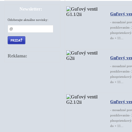
Newsletter:
Guľový vent
Odoberajte aktuálne novinky:
- mosadzné pre
poniklovaním- 
plnoprietokový-
do + 11...
Reklama:
Guľový ven
- mosadzné pre
poniklovaním- 
plnoprietokový-
do + 11...
Guľový vent
- mosadzné pre
poniklovaním- 
plnoprietokový-
do + 11...