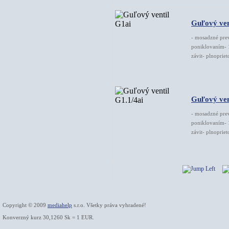
Guľový ven
- mosadzné pre
poniklovaním- 1
závit- plnoprie
Guľový ven
- mosadzné pre
poniklovaním- 1
závit- plnoprie
Copyright © 2009
mediahelp
s.r.o. Všetky práva vyhradené!
Konverzný kurz 30,1260 Sk = 1 EUR.