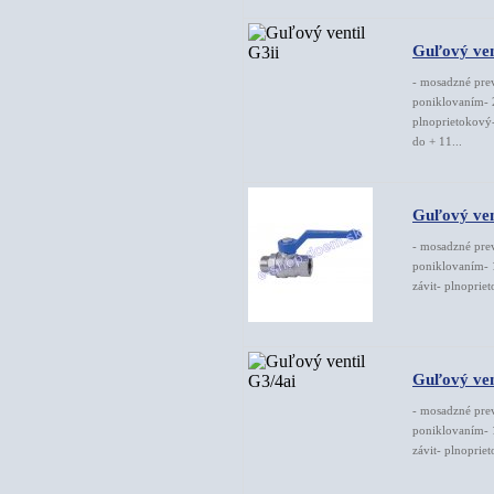
Guľový ven
- mosadzné pre
poniklovaním- 
plnoprietokový-
do + 11...
Guľový ven
- mosadzné pre
poniklovaním- 1
závit- plnoprie
Guľový ven
- mosadzné pre
poniklovaním- 1
závit- plnoprie