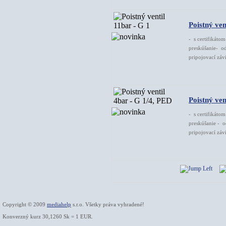
Poistný ven
- s certifikáto
preskúšanie- od
pripojovací závi
Poistný ven
- s certifikáto
preskúšanie - o
pripojovací závi
Copyright © 2009
mediahelp
s.r.o. Všetky práva vyhradené!
Konverzný kurz 30,1260 Sk = 1 EUR.