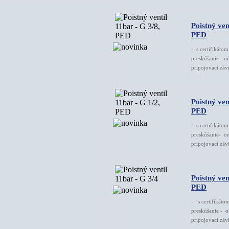
Poistný ven
PED
- s certifikáto
preskúšanie- od
pripojovací závi
Poistný ven
PED
- s certifikáto
preskúšanie- od
pripojovací závi
Poistný ven
PED
- s certifikáto
preskúšanie - o
pripojovací záv