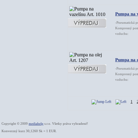
Pumpa na v
-Pneumatická p
Kompresný pome
vzduchu: 13
Pumpa na o
-Pneumatická p
Kompresný pome
vzduchu: 22
1
Copyright © 2009
mediahelp
s.r.o. Všetky práva vyhradené!
Konverzný kurz 30,1260 Sk = 1 EUR.