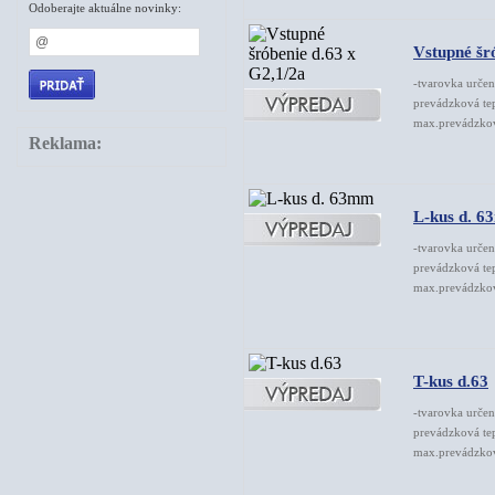
Odoberajte aktuálne novinky:
Vstupné šr
-tvarovka určen
prevádzková te
max.prevádzkový
Reklama:
L-kus d. 
-tvarovka určen
prevádzková te
max.prevádzkový
T-kus d.63
-tvarovka určen
prevádzková te
max.prevádzkový