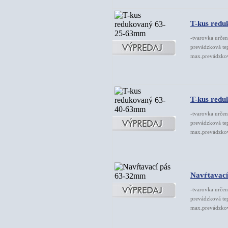
T-kus red
-tvarovka určen
prevádzková te
max.prevádzkový
T-kus red
-tvarovka určen
prevádzková te
max.prevádzkový
Navŕtavac
-tvarovka určen
prevádzková te
max.prevádzkový