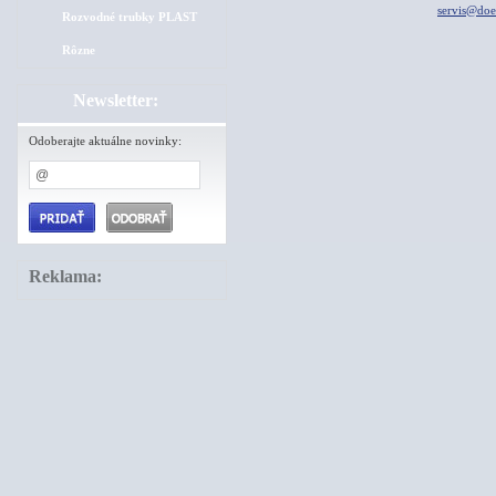
servis@do
Rozvodné trubky PLAST
Rôzne
Newsletter:
Odoberajte aktuálne novinky:
Reklama: