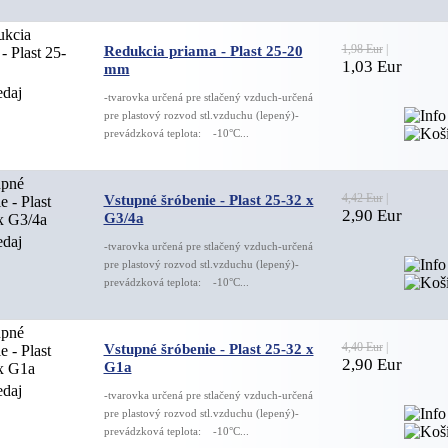
1,98 Eur
|
Redukcia priama - Plast 25-20
1,03 Eur
mm
-tvarovka určená pre stlačený vzduch-určená
pre plastový rozvod stl.vzduchu (lepený)-
prevádzková teplota: -10°C...
4,42 Eur
|
Vstupné šróbenie - Plast 25-32 x
2,90 Eur
G3/4a
-tvarovka určená pre stlačený vzduch-určená
pre plastový rozvod stl.vzduchu (lepený)-
prevádzková teplota: -10°C...
4,40 Eur
|
Vstupné šróbenie - Plast 25-32 x
2,90 Eur
G1a
-tvarovka určená pre stlačený vzduch-určená
pre plastový rozvod stl.vzduchu (lepený)-
prevádzková teplota: -10°C...