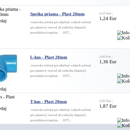
2,27 Eur
|
Spojka priama - Plast 20mm
1,24 Eur
-tvarovka určená pre stlačený vzduch-určená
pre plastový rozvod stl.vzduchu (lepený)-
prevádzková teplota: -10°C...
2,42 Eur
|
L-kus - Plast 20mm
1,36 Eur
-tvarovka určená pre stlačený vzduch-určená
pre plastový rozvod stl.vzduchu (lepený)-
prevádzková teplota: -10°C...
2,87 Eur
|
T-kus - Plast 20mm
1,87 Eur
-tvarovka určená pre stlačený vzduch-určená
pre plastový rozvod stl.vzduchu (lepený)-
prevádzková teplota: -10°C...