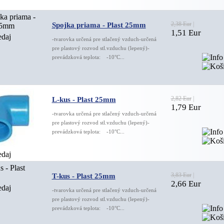
2,38 Eur
|
Spojka priama - Plast 25mm
1,51 Eur
-tvarovka určená pre stlačený vzduch-určená
pre plastový rozvod stl.vzduchu (lepený)-
prevádzková teplota: -10°C...
2,82 Eur
|
L-kus - Plast 25mm
1,79 Eur
-tvarovka určená pre stlačený vzduch-určená
pre plastový rozvod stl.vzduchu (lepený)-
prevádzková teplota: -10°C...
3,83 Eur
|
T-kus - Plast 25mm
2,66 Eur
-tvarovka určená pre stlačený vzduch-určená
pre plastový rozvod stl.vzduchu (lepený)-
prevádzková teplota: -10°C...