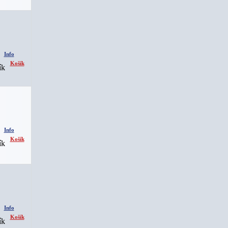
Info
Košík
Info
Košík
Info
Košík