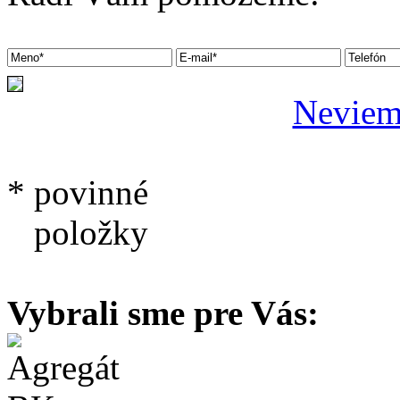
Neviem 
* povinné
položky
Vybrali sme pre Vás: