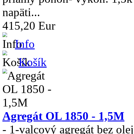
napäti...
415,20 Eur
Info
Košík
Agregát OL 1850 - 1,5M
- 1-valcový agregát bez ol