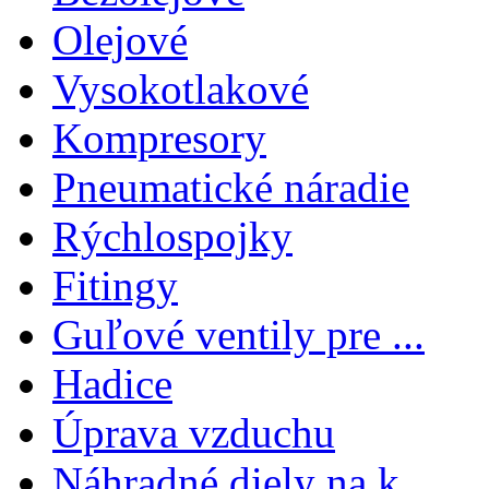
Olejové
Vysokotlakové
Kompresory
Pneumatické náradie
Rýchlospojky
Fitingy
Guľové ventily pre ...
Hadice
Úprava vzduchu
Náhradné diely na k...