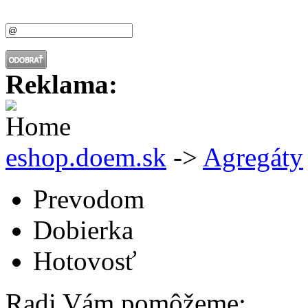
Reklama:
eshop.doem.sk
->
Agregáty
Prevodom
Dobierka
Hotovosť
Radi Vám pomôžeme: