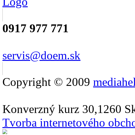
0917 977 771
servis@doem.sk
Copyright © 2009
mediahe
Konverzný kurz 30,1260 S
Tvorba internetového obch