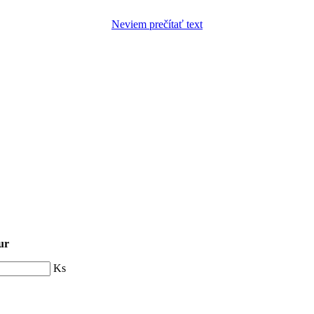
Neviem prečítať text
ur
Ks