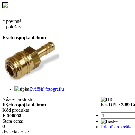
* povinné
položky
Rýchlospojka d.9mm
Zväčšiť fotografiu
Názov produktu:
Rýchlospojka d.9mm
bez DPH:
3,89 E
Kód produktu:
E 500058
Stará cena:
0
Pridať do košíka
dodacia doba: