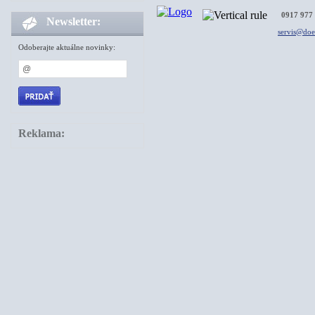
0917 977
Newsletter:
servis@do
Odoberajte aktuálne novinky:
Reklama: