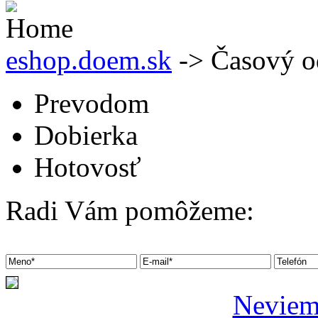
eshop.doem.sk
-> Časový o
Prevodom
Dobierka
Hotovosť
Radi Vám pomôžeme:
Neviem 