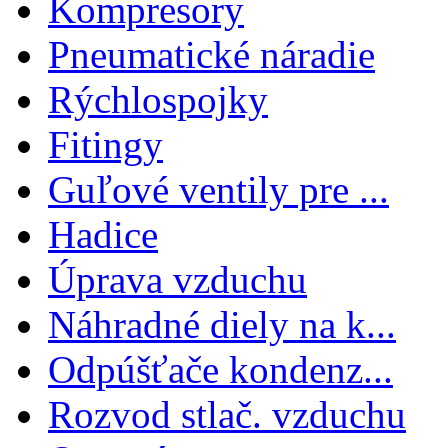
Kompresory
Pneumatické náradie
Rýchlospojky
Fitingy
Guľové ventily pre ...
Hadice
Úprava vzduchu
Náhradné diely na k...
Odpúšťače kondenz...
Rozvod stlač. vzduchu