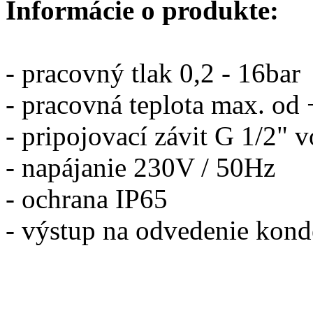
Informácie o produkte:
- pracovný tlak 0,2 - 16bar
- pracovná teplota max. o
- pripojovací závit G 1/2" v
- napájanie 230V / 50Hz
- ochrana IP65
- výstup na odvedenie kond