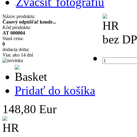
Zväčšiť fotografiu
Názov produktu:
Časový odpúšťač konde...
Kód produktu:
AT 000004
bez D
Stará cena:
0
dodacia doba:
Viac ako 14 dní
Pridať do košíka
148,80 Eur