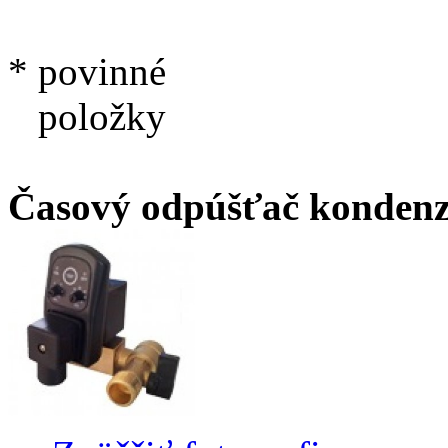
* povinné
položky
Časový odpúšťač kondenz